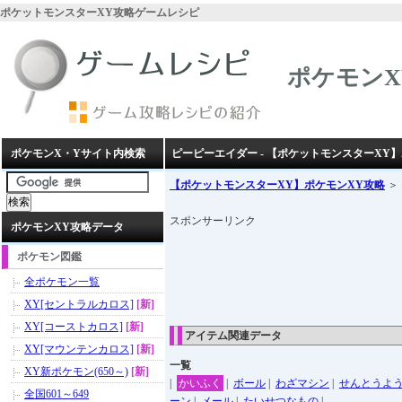
ポケットモンスターXY攻略ゲームレシピ
ポケモンX
ポケモンX・Yサイト内検索
ピーピーエイダー - 【ポケットモンスターXY
【ポケットモンスターXY】ポケモンXY攻略
＞
スポンサーリンク
ポケモンXY攻略データ
ポケモン図鑑
全ポケモン一覧
XY[セントラルカロス]
[新]
XY[コーストカロス]
[新]
アイテム関連データ
XY[マウンテンカロス]
[新]
一覧
XY新ポケモン(650～)
[新]
|
かいふく
|
ボール
|
わざマシン
|
せんとうよ
全国601～649
ーン
|
メール
|
たいせつなもの
|