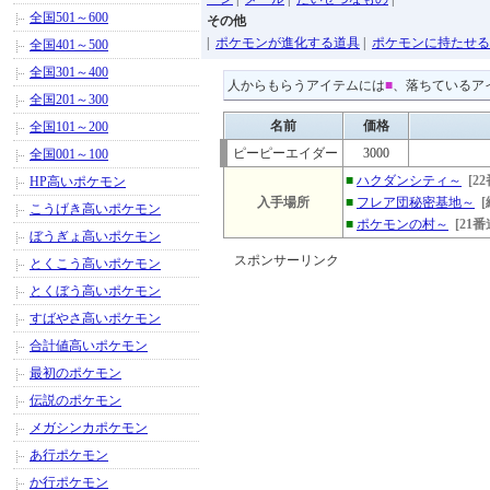
全国501～600
その他
|
ポケモンが進化する道具
|
ポケモンに持たせる
全国401～500
全国301～400
人からもらうアイテムには
■
、落ちているア
全国201～300
名前
価格
全国101～200
ピーピーエイダー
3000
全国001～100
■
ハクダンシティ～
[2
HP高いポケモン
入手場所
■
フレア団秘密基地～
こうげき高いポケモン
■
ポケモンの村～
[21番
ぼうぎょ高いポケモン
スポンサーリンク
とくこう高いポケモン
とくぼう高いポケモン
すばやさ高いポケモン
合計値高いポケモン
最初のポケモン
伝説のポケモン
メガシンカポケモン
あ行ポケモン
か行ポケモン