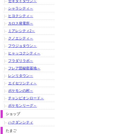
セキタイタウン～
シャラシティ～
ヒヨクシティ～
カロス発電所～
ミアレシティ2～
クノエシティ～
フウジョタウン～
ヒャッコクシティ～
フラダリラボ～
フレア団秘密基地～
レンリタウン～
エイセツシティ～
ポケモンの村～
チャンピオンロード～
ポケモンリーグ～
ショップ
ハクダンシティ
たまご