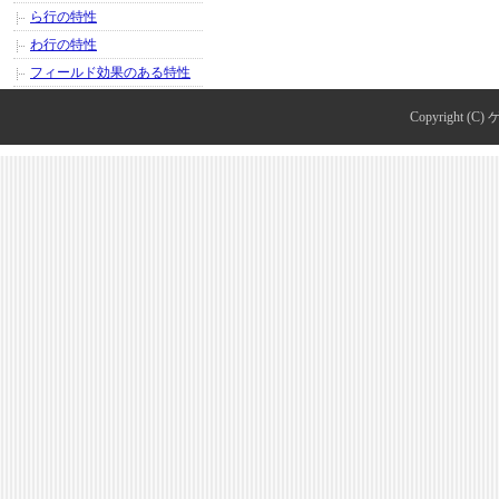
ら行の特性
わ行の特性
フィールド効果のある特性
Copyright (C)