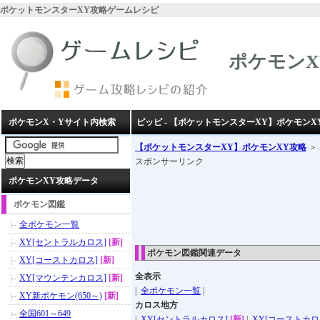
ポケットモンスターXY攻略ゲームレシピ
ポケモンX
ポケモンX・Yサイト内検索
ピッピ - 【ポケットモンスターXY】ポケモンX
【ポケットモンスターXY】ポケモンXY攻略
＞
スポンサーリンク
ポケモンXY攻略データ
ポケモン図鑑
全ポケモン一覧
XY[セントラルカロス]
[新]
ポケモン図鑑関連データ
XY[コーストカロス]
[新]
全表示
XY[マウンテンカロス]
[新]
|
全ポケモン一覧
|
XY新ポケモン(650～)
[新]
カロス地方
全国601～649
|
XY[セントラルカロス]
[新]
|
XY[コーストカロ