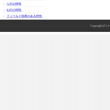
ら行の特性
わ行の特性
フィールド効果のある特性
Copyright (C)