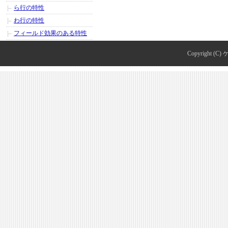
ら行の特性
わ行の特性
フィールド効果のある特性
Copyright (C)