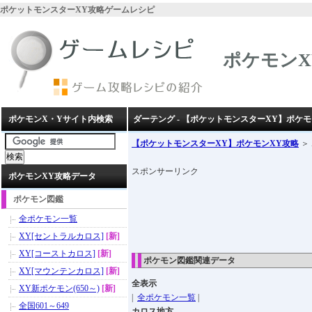
ポケットモンスターXY攻略ゲームレシピ
ポケモンX
ポケモンX・Yサイト内検索
ダーテング - 【ポケットモンスターXY】ポケモ
【ポケットモンスターXY】ポケモンXY攻略
＞
スポンサーリンク
ポケモンXY攻略データ
ポケモン図鑑
全ポケモン一覧
XY[セントラルカロス]
[新]
XY[コーストカロス]
[新]
ポケモン図鑑関連データ
XY[マウンテンカロス]
[新]
全表示
XY新ポケモン(650～)
[新]
|
全ポケモン一覧
|
全国601～649
カロス地方