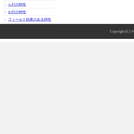
ら行の特性
わ行の特性
フィールド効果のある特性
Copyright (C)