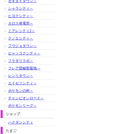
セキタイタウン～
シャラシティ～
ヒヨクシティ～
カロス発電所～
ミアレシティ2～
クノエシティ～
フウジョタウン～
ヒャッコクシティ～
フラダリラボ～
フレア団秘密基地～
レンリタウン～
エイセツシティ～
ポケモンの村～
チャンピオンロード～
ポケモンリーグ～
ショップ
ハクダンシティ
たまご