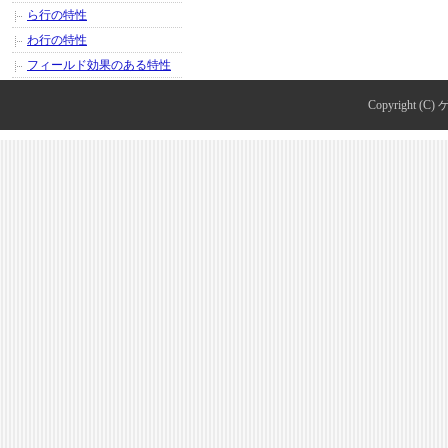
ら行の特性
わ行の特性
フィールド効果のある特性
Copyright (C)