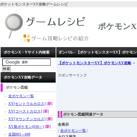
ポケットモンスターXY攻略ゲームレシピ
ポケモンX
ポケモンX・Yサイト内検索
ダンバル - 【ポケットモンスターXY】ポケモン
【ポケットモンスターXY】ポケモンXY攻略
＞
スポンサーリンク
ポケモンXY攻略データ
ポケモン図鑑
全ポケモン一覧
XY[セントラルカロス]
[新]
XY[コーストカロス]
[新]
ポケモン図鑑関連データ
XY[マウンテンカロス]
[新]
全表示
XY新ポケモン(650～)
[新]
|
全ポケモン一覧
|
全国601～649
カロス地方