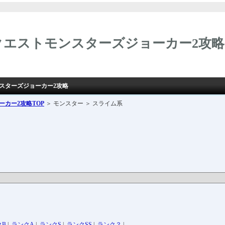
クエストモンスターズジョーカー2攻略
ンスターズジョーカー2攻略
ーカー2攻略
TOP
＞ モンスター ＞ スライム系
クB
|
ランクA
|
ランクS
|
ランクSS
|
ランク？
|