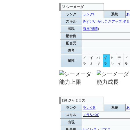
33 シーメーダ
ランク
ランクF
系統
あ
スキル
みずげい
かしこさアップ
ボミ
出現
海岸(昼晴)
配合例
配合元
備考
メ
イ
バ
ギ
ヒ
デ
ド
耐性
ラ
オ
ギ
ラ
ヤ
イ
ル
190 ジャミラス
ランク
ランクB
系統
あ
スキル
メラ&バギ
出現
配合例
サイレス
x
バズズ