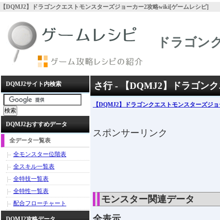
【DQMJ2】ドラゴンクエストモンスターズジョーカー2攻略wiki[ゲームレシピ]
ドラゴン
DQMJ2サイト内検索
さ行 - 【DQMJ2】ドラゴ
【DQMJ2】ドラゴンクエストモンスターズジョ
DQMJ2おすすめデータ
スポンサーリンク
全データ一覧表
全モンスター位階表
全スキル一覧表
全特技一覧表
全特性一覧表
モンスター関連データ
配合フローチャート
全表示
DQMJ2攻略データ