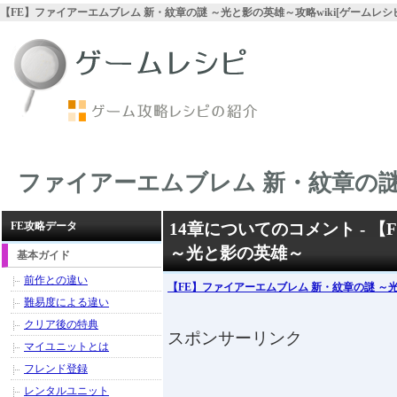
【FE】ファイアーエムブレム 新・紋章の謎 ～光と影の英雄～攻略wiki[ゲームレシ
ファイアーエムブレム 新・紋章の謎
FE攻略データ
14章についてのコメント - 
～光と影の英雄～
基本ガイド
前作との違い
【FE】ファイアーエムブレム 新・紋章の謎 ～
難易度による違い
クリア後の特典
スポンサーリンク
マイユニットとは
フレンド登録
レンタルユニット