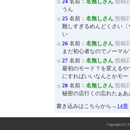
24
名前：
名無しさん
投稿日：
うん
25
名前：
名無しさん
投稿日：
難しすぎるめんどくさい〔
い
26
名前：
名無しさん
投稿日：
まだ初心者なのでノーマル
27
名前：
名無しさん
投稿日：
最初のモード？を変えるや
にすればいいなんとかモー
28
名前：
名無しさん
投稿日：
秘密の店行くの忘れたぁあ
書き込みはこちらから→
14章
Copyright (C)