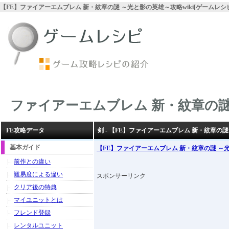
【FE】ファイアーエムブレム 新・紋章の謎 ～光と影の英雄～攻略wiki[ゲームレシ
ファイアーエムブレム 新・紋章の謎
FE攻略データ
剣 - 【FE】ファイアーエムブレム 新・紋章の
基本ガイド
【FE】ファイアーエムブレム 新・紋章の謎 ～
前作との違い
難易度による違い
スポンサーリンク
クリア後の特典
マイユニットとは
フレンド登録
レンタルユニット