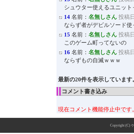
シュウター使えるユニット
14
名前：
名無しさん
投稿日：
ならず者がデビルソード使
15
名前：
名無しさん
投稿日：
このゲーム町ってないの
16
名前：
名無しさん
投稿日：
ならずもの自滅ｗｗｗ
最新の20件を表示しています
コメント書き込み
現在コメント機能停止中です
Copyright (C)