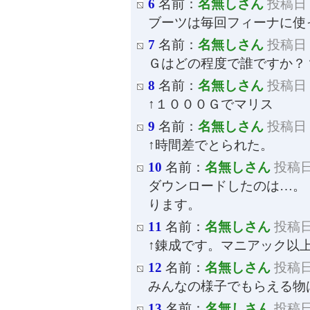
6
名前：
名無しさん
投稿日：2
ブーツは毎回フィーナに使
7
名前：
名無しさん
投稿日：2
Ｇはどの程度で誰ですか？
8
名前：
名無しさん
投稿日：2
↑１０００Ｇでマリス
9
名前：
名無しさん
投稿日：2
↑時間差でとられた。
10
名前：
名無しさん
投稿日：
ダウンロードしたのは…。
ります。
11
名前：
名無しさん
投稿日：
↑錬成です。マニアック以
12
名前：
名無しさん
投稿日：
みんなの様子でもらえる物
13
名前：
名無しさん
投稿日：