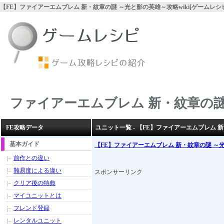
【FE】ファイアーエムブレム 新・紋章の謎 ～光と影の英雄～攻略wiki[ゲームレシ
ファイアーエムブレム 新・紋章の謎
FE攻略データ
ユニット一覧 - 【FE】ファイアーエムブレム 
基本ガイド
【FE】ファイアーエムブレム 新・紋章の謎 ～
前作との違い
難易度による違い
スポンサーリンク
クリア後の特典
マイユニットとは
フレンド登録
レンタルユニット