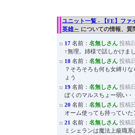
ユニット一覧 - 【FE】フ
英雄～
についての情報、質
17
名前：
名無しさん
投稿日：
↑無理。姉様で話しかけま
18
名前：
名無しさん
投稿日：
？そろそろも何も女縛りな
ょう
19
名前：
名無しさん
投稿日：
ぼくのマルスちょー弱い・
20
名前：
名無しさん
投稿日：
オーム使っても持っていた
21
名前：
名無しさん
投稿日：
ミシェランは魔法上級職系