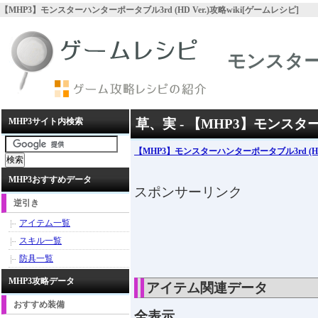
【MHP3】モンスターハンターポータブル3rd (HD Ver.)攻略wiki[ゲームレシピ]
モンスターハ
MHP3サイト内検索
草、実 - 【MHP3】モンスターハ
【MHP3】モンスターハンターポータブル3rd (HD 
MHP3おすすめデータ
スポンサーリンク
逆引き
アイテム一覧
スキル一覧
防具一覧
MHP3攻略データ
アイテム関連データ
おすすめ装備
全表示