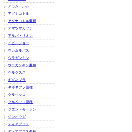
アカムトルム
アグナコトル
アグナコトル亜種
アマツマガツチ
アルバトリオン
イビルジョー
ウカムルバス
ウラガンキン
ウラガンキン亜種
ウルクスス
ギギネブラ
ギギネブラ亜種
クルペッコ
クルペッコ亜種
ジエン・モーラン
ジンオウガ
ディアブロス
ディアブロス亜種