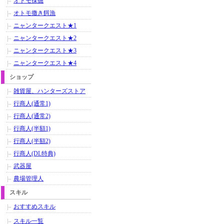
オトモ採掘
オトモ撒き餌漁
ニャンタークエスト★1
ニャンタークエスト★2
ニャンタークエスト★3
ニャンタークエスト★4
ショップ
雑貨屋、ハンターズストア
行商人(通常1)
行商人(通常2)
行商人(半額1)
行商人(半額2)
行商人(DL特典)
武器屋
農場管理人
スキル
おすすめスキル
スキル一覧