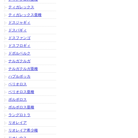
ティガレックス
ティガレックス亜種
ドスジャギィ
ドスバギィ
ドスファンゴ
ドスフロギィ
ドボルベルク
ナルガクルガ
ナルガクルガ亜種
ハプルボッカ
ベリオロス
ベリオロス亜種
ボルボロス
ボルボロス亜種
ラングロトラ
リオレイア
リオレイア希少種