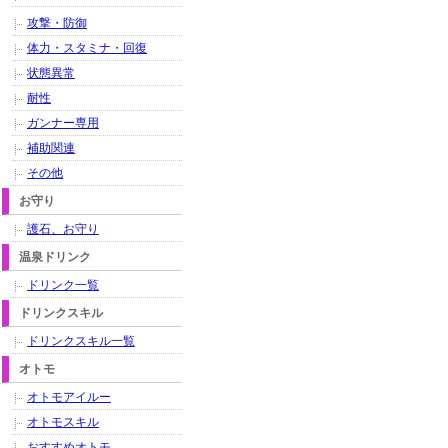
攻撃・防御
体力・スタミナ・回復
状態異常
耐性
ガンナー専用
補助関連
その他
お守り
護石、お守り
温泉ドリンク
ドリンク一覧
ドリンクスキル
ドリンクスキル一覧
オトモ
オトモアイルー
オトモスキル
おすすめオトモ