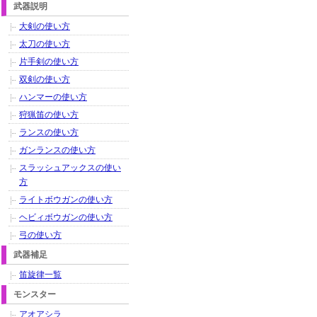
武器説明
大剣の使い方
太刀の使い方
片手剣の使い方
双剣の使い方
ハンマーの使い方
狩猟笛の使い方
ランスの使い方
ガンランスの使い方
スラッシュアックスの使い
方
ライトボウガンの使い方
ヘビィボウガンの使い方
弓の使い方
武器補足
笛旋律一覧
モンスター
アオアシラ