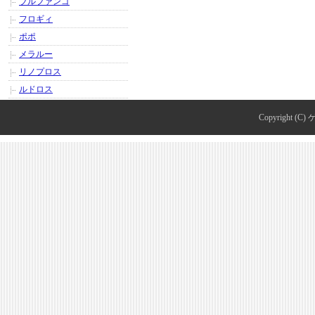
ブルファンゴ
フロギィ
ポポ
メラルー
リノプロス
ルドロス
Copyright (C)