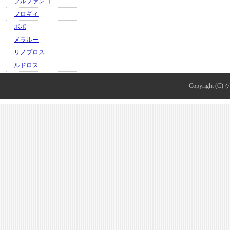
ブルファンゴ
フロギィ
ポポ
メラルー
リノプロス
ルドロス
Copyright (C)