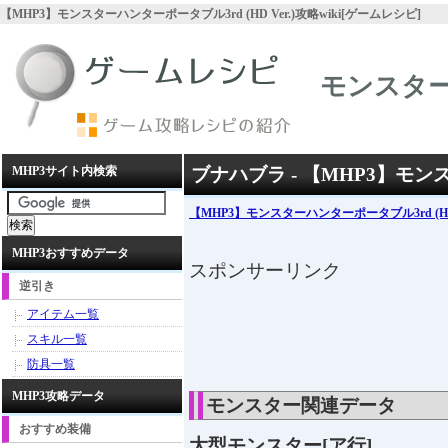
【MHP3】モンスターハンターポータブル3rd (HD Ver.)攻略wiki[ゲームレシピ]
モンスターハ
MHP3サイト内検索
ブナハブラ - 【MHP3】モンスタ
【MHP3】モンスターハンターポータブル3rd (HD 
MHP3おすすめデータ
スポンサーリンク
逆引き
アイテム一覧
スキル一覧
防具一覧
MHP3攻略データ
モンスター関連データ
おすすめ装備
大型モンスター[ア行]