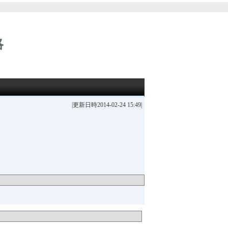
略
|更新日時2014-02-24 15:49|