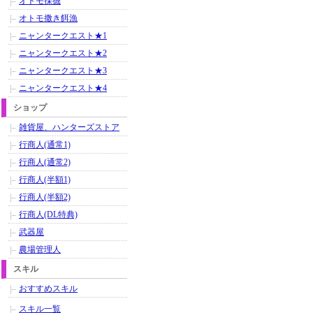
オトモ採掘
オトモ撒き餌漁
ニャンタークエスト★1
ニャンタークエスト★2
ニャンタークエスト★3
ニャンタークエスト★4
ショップ
雑貨屋、ハンターズストア
行商人(通常1)
行商人(通常2)
行商人(半額1)
行商人(半額2)
行商人(DL特典)
武器屋
農場管理人
スキル
おすすめスキル
スキル一覧