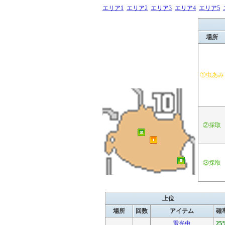
エリア1
エリア2
エリア3
エリア4
エリア5
場所
①虫あみ
②採取
③採取
上位
場所
回数
アイテム
確
雷光虫
25