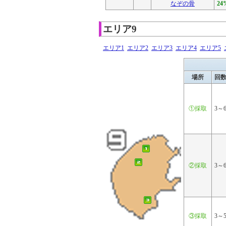
なぞの骨
24
エリア9
エリア1
エリア2
エリア3
エリア4
エリア5
場所
回
①採取
3～
②採取
3～
③採取
3～