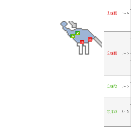
①採掘
3～6
②採掘
3～5
③採取
3～5
④採取
3～5