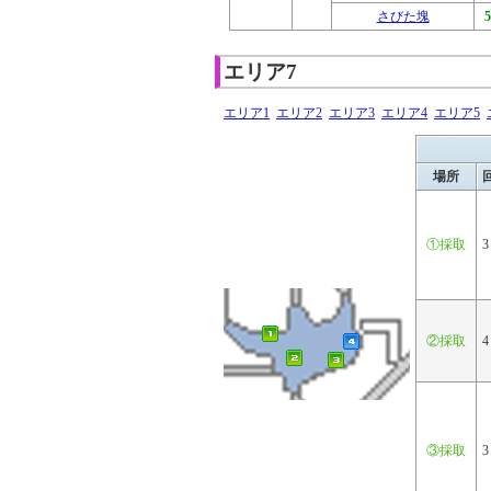
さびた塊
エリア7
エリア1
エリア2
エリア3
エリア4
エリア5
場所
①採取
3
②採取
4
③採取
3