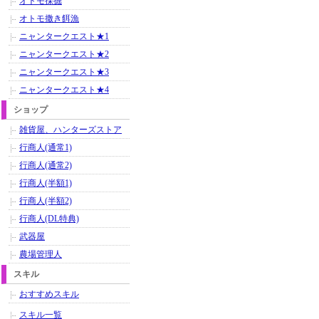
オトモ採掘
オトモ撒き餌漁
ニャンタークエスト★1
ニャンタークエスト★2
ニャンタークエスト★3
ニャンタークエスト★4
ショップ
雑貨屋、ハンターズストア
行商人(通常1)
行商人(通常2)
行商人(半額1)
行商人(半額2)
行商人(DL特典)
武器屋
農場管理人
スキル
おすすめスキル
スキル一覧