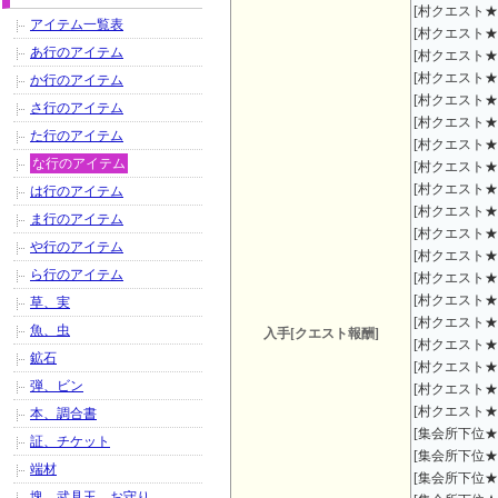
[村クエスト★
アイテム一覧表
[村クエスト★
あ行のアイテム
[村クエスト★
[村クエスト★
か行のアイテム
[村クエスト★
さ行のアイテム
[村クエスト★
た行のアイテム
[村クエスト★
な行のアイテム
[村クエスト★
[村クエスト★
は行のアイテム
[村クエスト★
ま行のアイテム
[村クエスト★
や行のアイテム
[村クエスト★
ら行のアイテム
[村クエスト★
[村クエスト★
草、実
[村クエスト★
魚、虫
入手[クエスト報酬]
[村クエスト★
鉱石
[村クエスト★
弾、ビン
[村クエスト★
[村クエスト★
本、調合書
[集会所下位★
証、チケット
[集会所下位★
端材
[集会所下位★
塊、武具玉、お守り