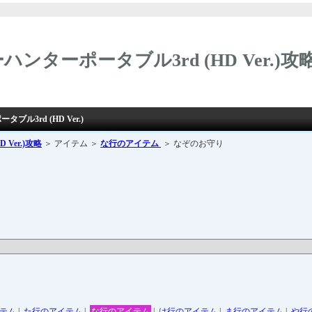
ンターポータブル3rd (HD Ver.)攻
ル3rd (HD Ver.)
Ver.)攻略
＞ アイテム ＞
な行のアイテム
＞ なぞのお守り
テム
|
た行のアイテム
|
な行のアイテム
|
は行のアイテム
|
ま行のアイテム
|
や行