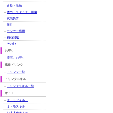
攻撃・防御
体力・スタミナ・回復
状態異常
耐性
ガンナー専用
補助関連
その他
お守り
護石、お守り
温泉ドリンク
ドリンク一覧
ドリンクスキル
ドリンクスキル一覧
オトモ
オトモアイルー
オトモスキル
おすすめオトモ