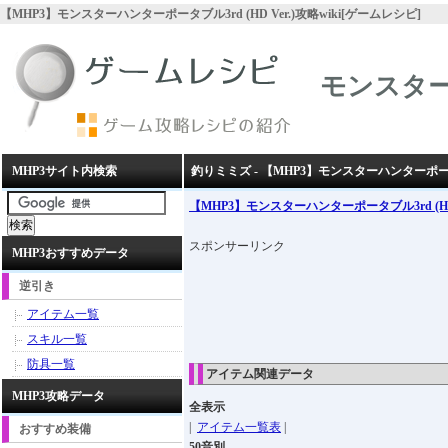
【MHP3】モンスターハンターポータブル3rd (HD Ver.)攻略wiki[ゲームレシピ]
モンスターハ
MHP3サイト内検索
釣りミミズ - 【MHP3】モンスターハンターポータブル
【MHP3】モンスターハンターポータブル3rd (HD 
スポンサーリンク
MHP3おすすめデータ
逆引き
アイテム一覧
スキル一覧
防具一覧
アイテム関連データ
MHP3攻略データ
全表示
|
アイテム一覧表
|
おすすめ装備
50音別