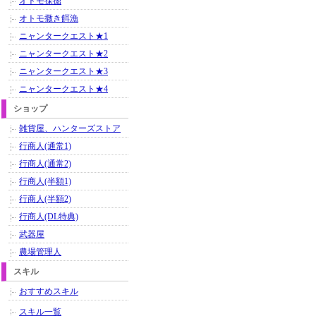
オトモ採掘
オトモ撒き餌漁
ニャンタークエスト★1
ニャンタークエスト★2
ニャンタークエスト★3
ニャンタークエスト★4
ショップ
雑貨屋、ハンターズストア
行商人(通常1)
行商人(通常2)
行商人(半額1)
行商人(半額2)
行商人(DL特典)
武器屋
農場管理人
スキル
おすすめスキル
スキル一覧