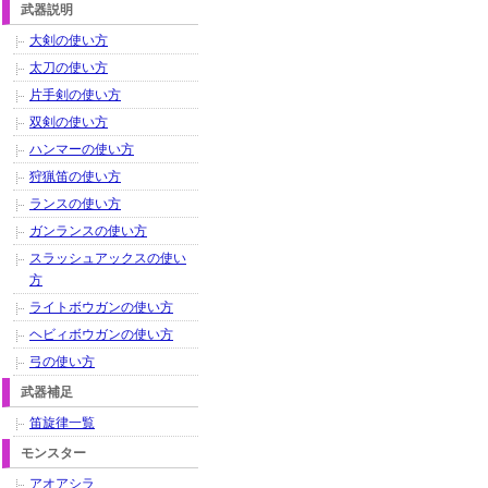
武器説明
大剣の使い方
太刀の使い方
片手剣の使い方
双剣の使い方
ハンマーの使い方
狩猟笛の使い方
ランスの使い方
ガンランスの使い方
スラッシュアックスの使い
方
ライトボウガンの使い方
ヘビィボウガンの使い方
弓の使い方
武器補足
笛旋律一覧
モンスター
アオアシラ