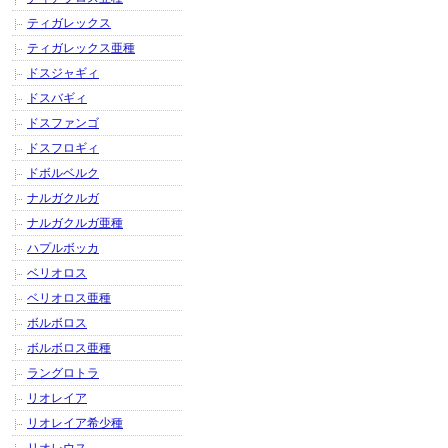
ティガレックス
ティガレックス亜種
ドスジャギィ
ドスバギィ
ドスファンゴ
ドスフロギィ
ドボルベルク
ナルガクルガ
ナルガクルガ亜種
ハプルボッカ
ベリオロス
ベリオロス亜種
ボルボロス
ボルボロス亜種
ラングロトラ
リオレイア
リオレイア希少種