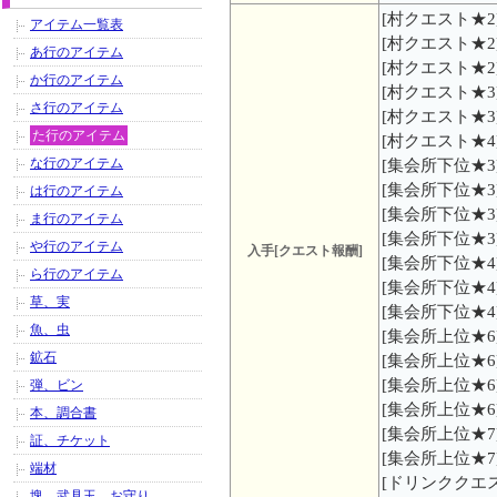
[村クエスト★2
アイテム一覧表
[村クエスト★2
あ行のアイテム
[村クエスト★2
か行のアイテム
[村クエスト★3
さ行のアイテム
[村クエスト★3
た行のアイテム
[村クエスト★4
な行のアイテム
[集会所下位★3
[集会所下位★3
は行のアイテム
[集会所下位★3
ま行のアイテム
[集会所下位★3
や行のアイテム
入手[クエスト報酬]
[集会所下位★4
ら行のアイテム
[集会所下位★4
草、実
[集会所下位★4
魚、虫
[集会所上位★6
鉱石
[集会所上位★6
[集会所上位★6
弾、ビン
[集会所上位★6
本、調合書
[集会所上位★7
証、チケット
[集会所上位★7
端材
[ドリンククエス
塊、武具玉、お守り