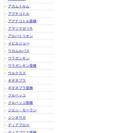
アカムトルム
アグナコトル
アグナコトル亜種
アマツマガツチ
アルバトリオン
イビルジョー
ウカムルバス
ウラガンキン
ウラガンキン亜種
ウルクスス
ギギネブラ
ギギネブラ亜種
クルペッコ
クルペッコ亜種
ジエン・モーラン
ジンオウガ
ディアブロス
ディアブロス亜種