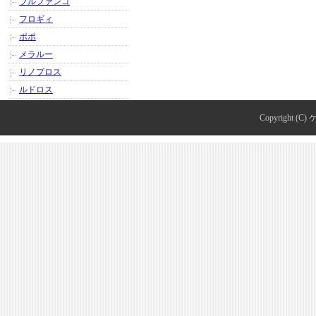
ブルファンゴ
フロギィ
ポポ
メラルー
リノプロス
ルドロス
Copyright (C)