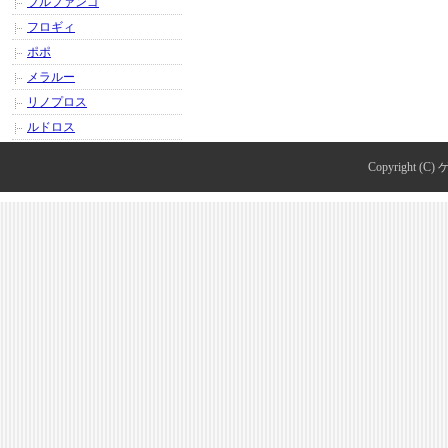
ブルファンゴ
フロギィ
ポポ
メラルー
リノプロス
ルドロス
Copyright (C)