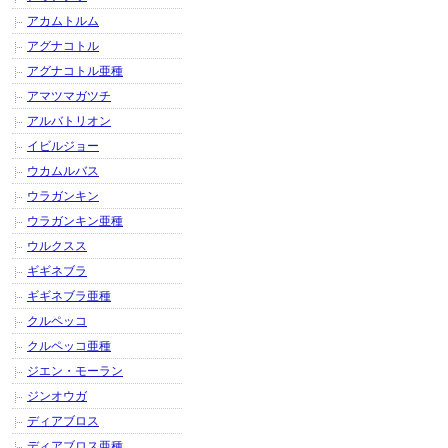
アカムトルム
アグナコトル
アグナコトル亜種
アマツマガツチ
アルバトリオン
イビルジョー
ウカムルバス
ウラガンキン
ウラガンキン亜種
ウルクスス
ギギネブラ
ギギネブラ亜種
クルペッコ
クルペッコ亜種
ジエン・モーラン
ジンオウガ
ディアブロス
ディアブロス亜種