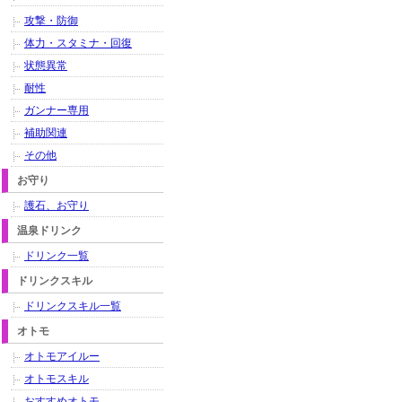
攻撃・防御
体力・スタミナ・回復
状態異常
耐性
ガンナー専用
補助関連
その他
お守り
護石、お守り
温泉ドリンク
ドリンク一覧
ドリンクスキル
ドリンクスキル一覧
オトモ
オトモアイルー
オトモスキル
おすすめオトモ