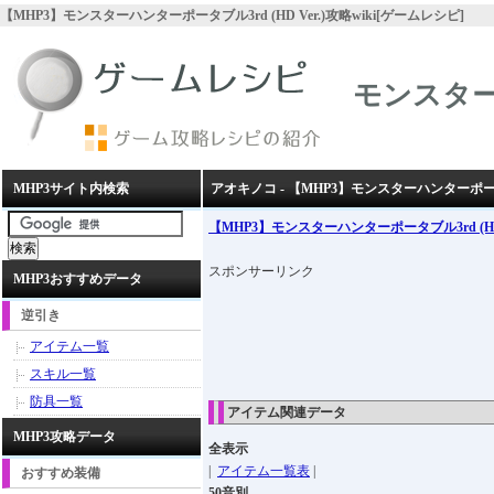
【MHP3】モンスターハンターポータブル3rd (HD Ver.)攻略wiki[ゲームレシピ]
モンスターハ
MHP3サイト内検索
アオキノコ - 【MHP3】モンスターハンターポータブル
【MHP3】モンスターハンターポータブル3rd (HD 
スポンサーリンク
MHP3おすすめデータ
逆引き
アイテム一覧
スキル一覧
防具一覧
アイテム関連データ
MHP3攻略データ
全表示
|
アイテム一覧表
|
おすすめ装備
50音別