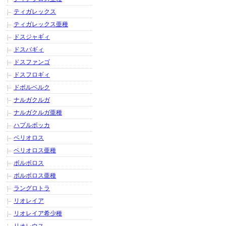
ティガレックス
ティガレックス亜種
ドスジャギィ
ドスバギィ
ドスファンゴ
ドスフロギィ
ドボルベルク
ナルガクルガ
ナルガクルガ亜種
ハプルボッカ
ベリオロス
ベリオロス亜種
ボルボロス
ボルボロス亜種
ラングロトラ
リオレイア
リオレイア希少種