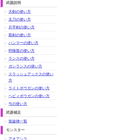
武器説明
大剣の使い方
太刀の使い方
片手剣の使い方
双剣の使い方
ハンマーの使い方
狩猟笛の使い方
ランスの使い方
ガンランスの使い方
スラッシュアックスの使い
方
ライトボウガンの使い方
ヘビィボウガンの使い方
弓の使い方
武器補足
笛旋律一覧
モンスター
アオアシラ