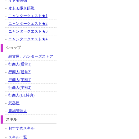
オトモ採掘
オトモ撒き餌漁
ニャンタークエスト★1
ニャンタークエスト★2
ニャンタークエスト★3
ニャンタークエスト★4
ショップ
雑貨屋、ハンターズストア
行商人(通常1)
行商人(通常2)
行商人(半額1)
行商人(半額2)
行商人(DL特典)
武器屋
農場管理人
スキル
おすすめスキル
スキル一覧