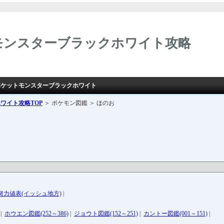
モンスターブラックホワイト攻略
】ポケットモンスターブラックホワイト
ホワイト攻略
TOP
＞ ポケモン図鑑 ＞ ほのお
努力値表(イッシュ地方)
|
|
ホウエン図鑑(252～386)
|
ジョウト図鑑(152～251)
|
カントー図鑑(001～151)
|