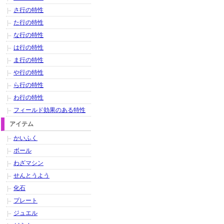
さ行の特性
た行の特性
な行の特性
は行の特性
ま行の特性
や行の特性
ら行の特性
わ行の特性
フィールド効果のある特性
アイテム
かいふく
ボール
わざマシン
せんとうよう
化石
プレート
ジュエル