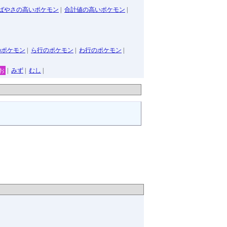
ばやさの高いポケモン
|
合計値の高いポケモン
|
のポケモン
|
ら行のポケモン
|
わ行のポケモン
|
お
|
みず
|
むし
|