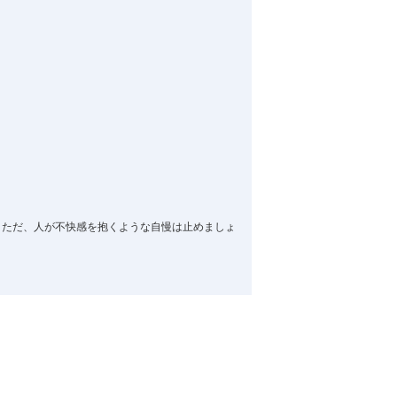
。ただ、人が不快感を抱くような自慢は止めましょ