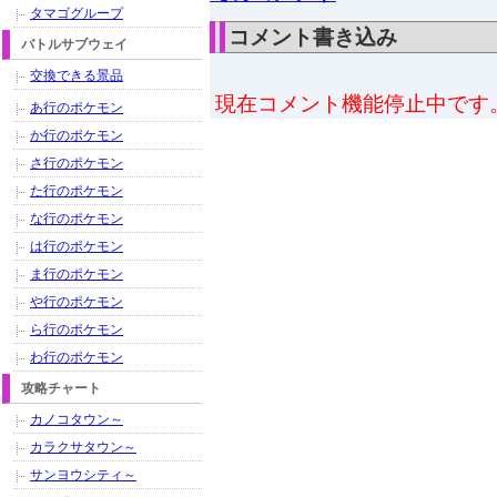
タマゴグループ
コメント書き込み
バトルサブウェイ
交換できる景品
現在コメント機能停止中です
あ行のポケモン
か行のポケモン
さ行のポケモン
た行のポケモン
な行のポケモン
は行のポケモン
ま行のポケモン
や行のポケモン
ら行のポケモン
わ行のポケモン
攻略チャート
カノコタウン～
カラクサタウン～
サンヨウシティ～