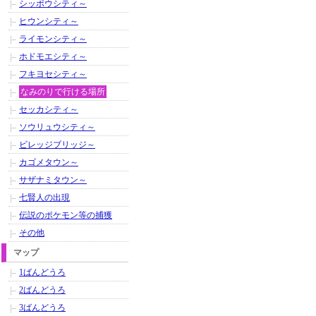
シッポウシティ～
ヒウンシティ～
ライモンシティ～
ホドモエシティ～
フキヨセシティ～
なみのりで行ける場所
セッカシティ～
ソウリュウシティ～
ビレッジブリッジ～
カゴメタウン～
サザナミタウン～
七賢人の出現
伝説のポケモン等の捕獲
その他
マップ
1ばんどうろ
2ばんどうろ
3ばんどうろ