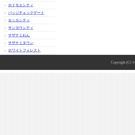
ホドモエシティ
バッジチェックゲート
セッカシティ
サンヨウシティ
サザナミわん
サザナミタウン
ホワイトフォレスト
Copyright (C)