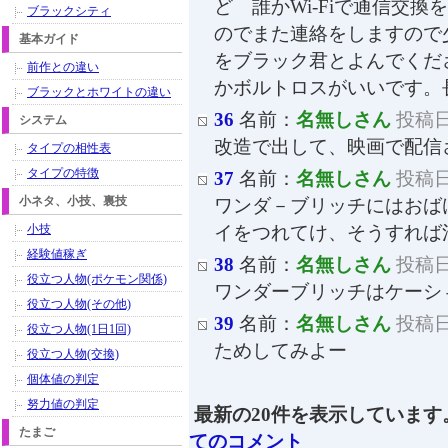
ど 誰かWi-Fiで通信交換
ブラックシティ
のでまた連絡をしますので
基本ガイド
をブラック君とよんでくだ
前作との違い
かボルトロスがいいです。
ブラックとホワイトの違い
36
名前：
名無しさん
投稿日：
システム
改造で出して、映画で配信
タイプの相性表
タイプの特徴
37
名前：
名無しさん
投稿日：
小ネタ、小技、裏技
ワンダ－ブリッチにはおば
小技
イをつれてけ、そうすれば
経験値稼ぎ
38
名前：
名無しさん
投稿日：
役立つ人物(ポケモン関係)
ワンダーブリッチはケーシ
役立つ人物(その他)
39
名前：
名無しさん
投稿日：
役立つ人物(1日1回)
ためしてみよー
役立つ人物(交換)
個体値の判定
努力値の判定
最新の20件を表示しています
たまご
てのコメント