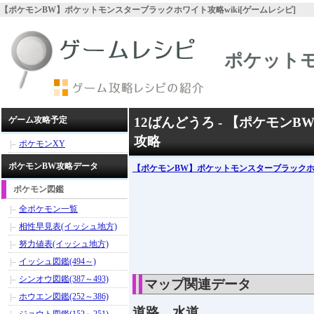
【ポケモンBW】ポケットモンスターブラックホワイト攻略wiki[ゲームレシピ]
ポケット
ゲーム攻略予定
12ばんどうろ - 【ポケモ
攻略
ポケモンXY
ポケモンBW攻略データ
【ポケモンBW】ポケットモンスターブラック
ポケモン図鑑
全ポケモン一覧
相性早見表(イッシュ地方)
努力値表(イッシュ地方)
イッシュ図鑑(494～)
シンオウ図鑑(387～493)
マップ関連データ
ホウエン図鑑(252～386)
道路、水道