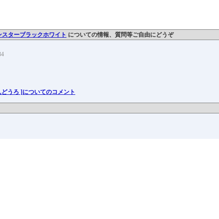
モンスターブラックホワイト
についての情報、質問等ご自由にどうぞ
34
ばんどうろ ]についてのコメント