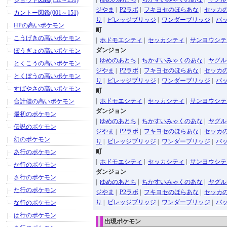
ジョウト図鑑(152～251)
ジやま
|
P2ラボ
|
フキヨセのほらあな
|
セッカ
カントー図鑑(001～151)
り
|
ビレッジブリッジ
|
ワンダーブリッジ
|
バ
HPの高いポケモン
町
こうげきの高いポケモン
|
ホドモエシティ
|
セッカシティ
|
サンヨウシテ
ダンジョン
ぼうぎょの高いポケモン
|
ゆめのあとち
|
ちかすいみゃくのあな
|
ヤグル
とくこうの高いポケモン
ジやま
|
P2ラボ
|
フキヨセのほらあな
|
セッカ
とくぼうの高いポケモン
り
|
ビレッジブリッジ
|
ワンダーブリッジ
|
バ
すばやさの高いポケモン
町
|
ホドモエシティ
|
セッカシティ
|
サンヨウシテ
合計値の高いポケモン
ダンジョン
最初のポケモン
|
ゆめのあとち
|
ちかすいみゃくのあな
|
ヤグル
伝説のポケモン
ジやま
|
P2ラボ
|
フキヨセのほらあな
|
セッカ
幻のポケモン
り
|
ビレッジブリッジ
|
ワンダーブリッジ
|
バ
町
あ行のポケモン
|
ホドモエシティ
|
セッカシティ
|
サンヨウシテ
か行のポケモン
ダンジョン
さ行のポケモン
|
ゆめのあとち
|
ちかすいみゃくのあな
|
ヤグル
た行のポケモン
ジやま
|
P2ラボ
|
フキヨセのほらあな
|
セッカ
り
|
ビレッジブリッジ
|
ワンダーブリッジ
|
バ
な行のポケモン
は行のポケモン
出現ポケモン