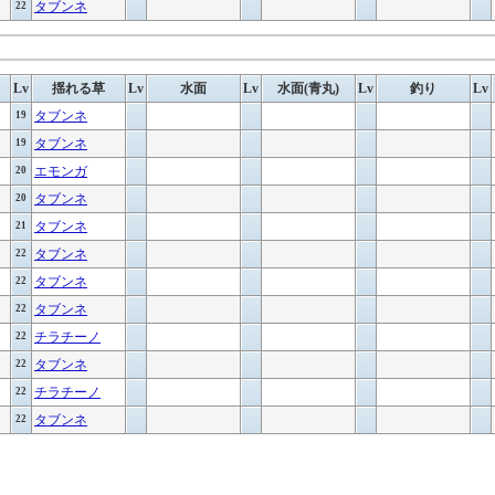
タブンネ
22
Lv
揺れる草
Lv
水面
Lv
水面(青丸)
Lv
釣り
Lv
タブンネ
19
タブンネ
19
エモンガ
20
タブンネ
20
タブンネ
21
タブンネ
22
タブンネ
22
タブンネ
22
チラチーノ
22
タブンネ
22
チラチーノ
22
タブンネ
22