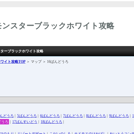
モンスターブラックホワイト攻略
ンスターブラックホワイト攻略
ホワイト攻略
TOP
＞ マップ ＞ 16ばんどうろ
ばんどうろ
|
5ばんどうろ
|
6ばんどうろ
|
7ばんどうろ
|
8ばんどうろ
|
9ばんどうろ
|
どうろ
|
17ばんすいどう
|
18ばんどうろ
|
マのもり
|
リゾートデザート
|
こだいのしろ
|
ホドモエのはねばし
|
れいとうコン