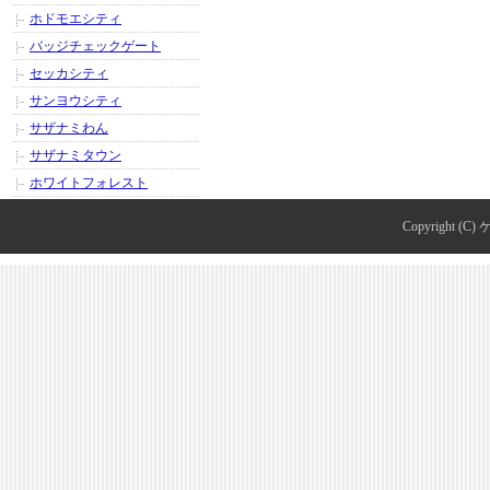
ホドモエシティ
バッジチェックゲート
セッカシティ
サンヨウシティ
サザナミわん
サザナミタウン
ホワイトフォレスト
Copyright (C)