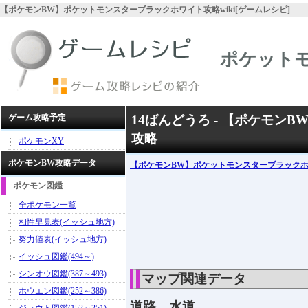
【ポケモンBW】ポケットモンスターブラックホワイト攻略wiki[ゲームレシピ]
ポケット
ゲーム攻略予定
14ばんどうろ - 【ポケモ
攻略
ポケモンXY
ポケモンBW攻略データ
【ポケモンBW】ポケットモンスターブラック
ポケモン図鑑
全ポケモン一覧
相性早見表(イッシュ地方)
努力値表(イッシュ地方)
イッシュ図鑑(494～)
シンオウ図鑑(387～493)
マップ関連データ
ホウエン図鑑(252～386)
道路、水道