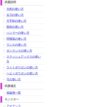
武器説明
大剣の使い方
太刀の使い方
片手剣の使い方
双剣の使い方
ハンマーの使い方
狩猟笛の使い方
ランスの使い方
ガンランスの使い方
スラッシュアックスの使い
方
ライトボウガンの使い方
ヘビィボウガンの使い方
弓の使い方
武器補足
笛旋律一覧
モンスター
アオアシラ