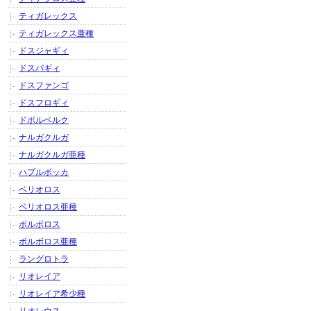
ティガレックス
ティガレックス亜種
ドスジャギィ
ドスバギィ
ドスファンゴ
ドスフロギィ
ドボルベルク
ナルガクルガ
ナルガクルガ亜種
ハプルボッカ
ベリオロス
ベリオロス亜種
ボルボロス
ボルボロス亜種
ラングロトラ
リオレイア
リオレイア希少種