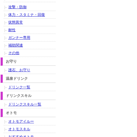
攻撃・防御
体力・スタミナ・回復
状態異常
耐性
ガンナー専用
補助関連
その他
お守り
護石、お守り
温泉ドリンク
ドリンク一覧
ドリンクスキル
ドリンクスキル一覧
オトモ
オトモアイルー
オトモスキル
おすすめオトモ