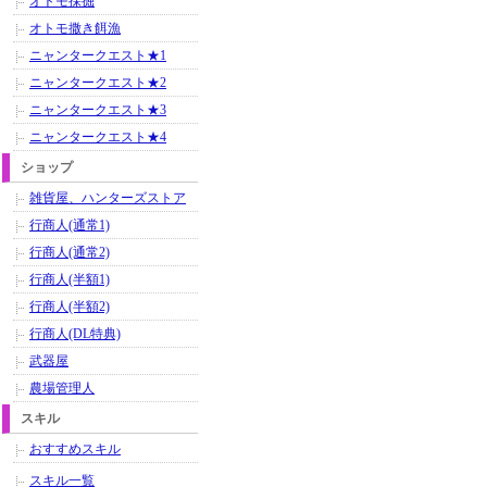
オトモ採掘
オトモ撒き餌漁
ニャンタークエスト★1
ニャンタークエスト★2
ニャンタークエスト★3
ニャンタークエスト★4
ショップ
雑貨屋、ハンターズストア
行商人(通常1)
行商人(通常2)
行商人(半額1)
行商人(半額2)
行商人(DL特典)
武器屋
農場管理人
スキル
おすすめスキル
スキル一覧