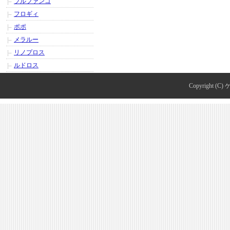
ブルファンゴ
フロギィ
ポポ
メラルー
リノプロス
ルドロス
Copyright (C)