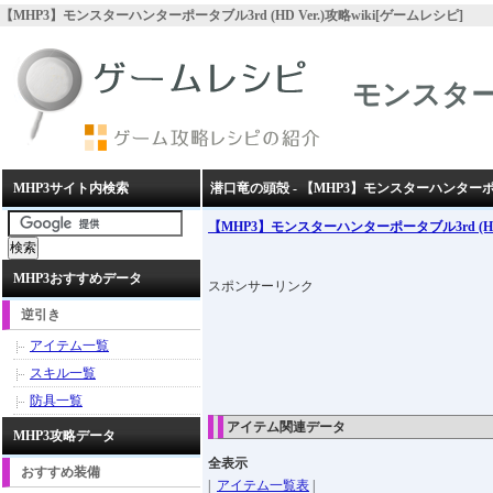
【MHP3】モンスターハンターポータブル3rd (HD Ver.)攻略wiki[ゲームレシピ]
モンスターハ
MHP3サイト内検索
潜口竜の頭殻 - 【MHP3】モンスターハンターポータブ
【MHP3】モンスターハンターポータブル3rd (HD 
MHP3おすすめデータ
スポンサーリンク
逆引き
アイテム一覧
スキル一覧
防具一覧
アイテム関連データ
MHP3攻略データ
全表示
おすすめ装備
|
アイテム一覧表
|