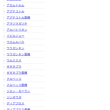
アカムトルム
アグナコトル
アグナコトル亜種
アマツマガツチ
アルバトリオン
イビルジョー
ウカムルバス
ウラガンキン
ウラガンキン亜種
ウルクスス
ギギネブラ
ギギネブラ亜種
クルペッコ
クルペッコ亜種
ジエン・モーラン
ジンオウガ
ディアブロス
ディアブロス亜種