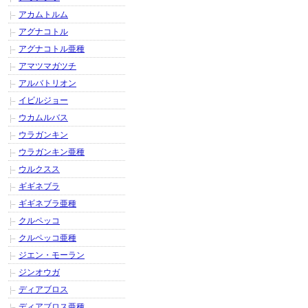
アカムトルム
アグナコトル
アグナコトル亜種
アマツマガツチ
アルバトリオン
イビルジョー
ウカムルバス
ウラガンキン
ウラガンキン亜種
ウルクスス
ギギネブラ
ギギネブラ亜種
クルペッコ
クルペッコ亜種
ジエン・モーラン
ジンオウガ
ディアブロス
ディアブロス亜種