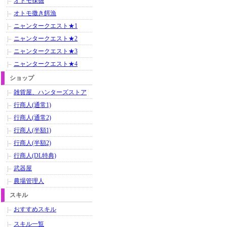
オトモ採掘
オトモ撒き餌漁
ニャンタークエスト★1
ニャンタークエスト★2
ニャンタークエスト★3
ニャンタークエスト★4
ショップ
雑貨屋、ハンターズストア
行商人(通常1)
行商人(通常2)
行商人(半額1)
行商人(半額2)
行商人(DL特典)
武器屋
農場管理人
スキル
おすすめスキル
スキル一覧