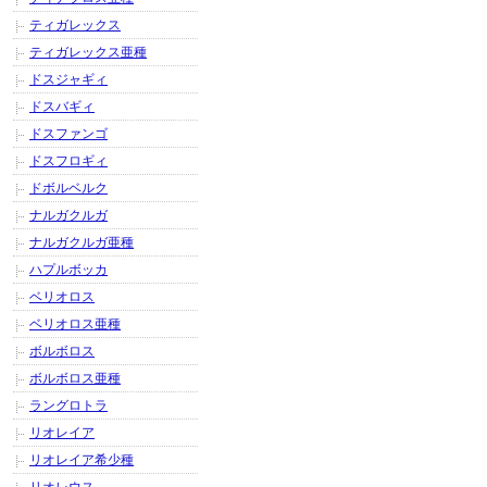
ティガレックス
ティガレックス亜種
ドスジャギィ
ドスバギィ
ドスファンゴ
ドスフロギィ
ドボルベルク
ナルガクルガ
ナルガクルガ亜種
ハプルボッカ
ベリオロス
ベリオロス亜種
ボルボロス
ボルボロス亜種
ラングロトラ
リオレイア
リオレイア希少種