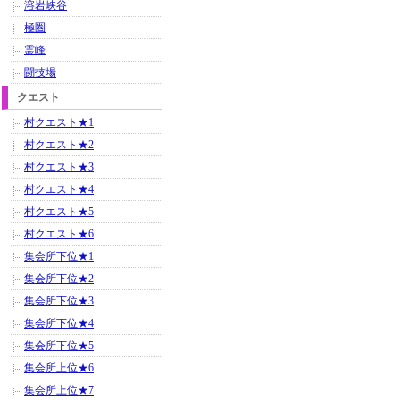
溶岩峡谷
極圏
霊峰
闘技場
クエスト
村クエスト★1
村クエスト★2
村クエスト★3
村クエスト★4
村クエスト★5
村クエスト★6
集会所下位★1
集会所下位★2
集会所下位★3
集会所下位★4
集会所下位★5
集会所上位★6
集会所上位★7