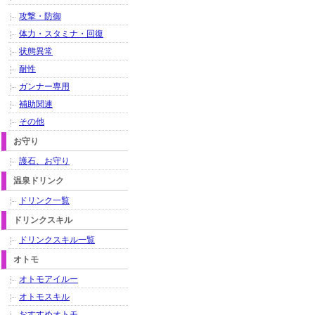
攻撃・防御
体力・スタミナ・回復
状態異常
耐性
ガンナー専用
補助関連
その他
お守り
護石、お守り
温泉ドリンク
ドリンク一覧
ドリンクスキル
ドリンクスキル一覧
オトモ
オトモアイルー
オトモスキル
おすすめオトモ