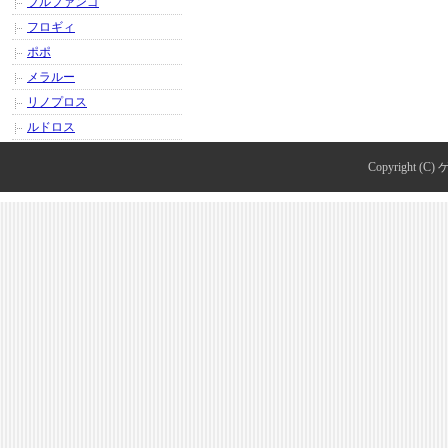
ブルファンゴ
フロギィ
ポポ
メラルー
リノプロス
ルドロス
Copyright (C)