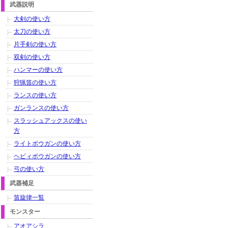
武器説明
大剣の使い方
太刀の使い方
片手剣の使い方
双剣の使い方
ハンマーの使い方
狩猟笛の使い方
ランスの使い方
ガンランスの使い方
スラッシュアックスの使い
方
ライトボウガンの使い方
ヘビィボウガンの使い方
弓の使い方
武器補足
笛旋律一覧
モンスター
アオアシラ