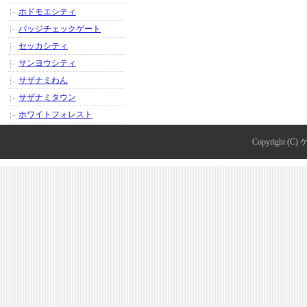
ホドモエシティ
バッジチェックゲート
セッカシティ
サンヨウシティ
サザナミわん
サザナミタウン
ホワイトフォレスト
Copyright (C)