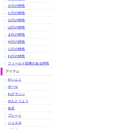
さ行の特性
た行の特性
な行の特性
は行の特性
ま行の特性
や行の特性
ら行の特性
わ行の特性
フィールド効果のある特性
アイテム
かいふく
ボール
わざマシン
せんとうよう
化石
プレート
ジュエル