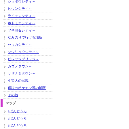
シッポウシティ～
ヒウンシティ～
ライモンシティ～
ホドモエシティ～
フキヨセシティ～
なみのりで行ける場所
セッカシティ～
ソウリュウシティ～
ビレッジブリッジ～
カゴメタウン～
サザナミタウン～
七賢人の出現
伝説のポケモン等の捕獲
その他
マップ
1ばんどうろ
2ばんどうろ
3ばんどうろ