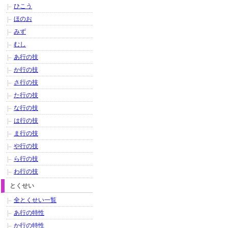
ひこう
ほのお
みず
むし
あ行の技
か行の技
さ行の技
た行の技
な行の技
は行の技
ま行の技
や行の技
ら行の技
わ行の技
とくせい
全とくせい一覧
あ行の特性
か行の特性