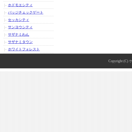
ホドモエシティ
バッジチェックゲート
セッカシティ
サンヨウシティ
サザナミわん
サザナミタウン
ホワイトフォレスト
Copyright (C)