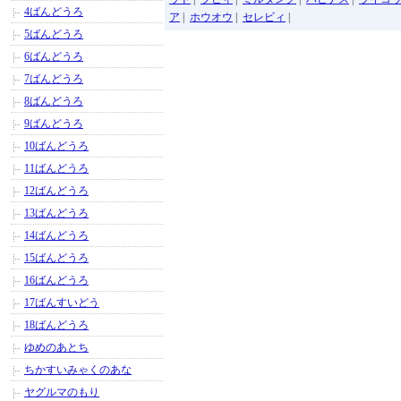
4ばんどうろ
ア
|
ホウオウ
|
セレビィ
|
5ばんどうろ
6ばんどうろ
7ばんどうろ
8ばんどうろ
9ばんどうろ
10ばんどうろ
11ばんどうろ
12ばんどうろ
13ばんどうろ
14ばんどうろ
15ばんどうろ
16ばんどうろ
17ばんすいどう
18ばんどうろ
ゆめのあとち
ちかすいみゃくのあな
ヤグルマのもり