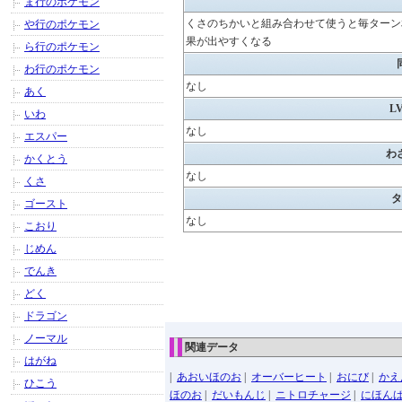
ま行のポケモン
くさのちかいと組み合わせて使うと毎ターン
や行のポケモン
果が出やすくなる
ら行のポケモン
わ行のポケモン
なし
あく
L
いわ
なし
エスパー
わ
かくとう
なし
くさ
タ
ゴースト
なし
こおり
じめん
でんき
どく
ドラゴン
ノーマル
関連データ
はがね
|
あおいほのお
|
オーバーヒート
|
おにび
|
かえ
ひこう
ほのお
|
だいもんじ
|
ニトロチャージ
|
にほん