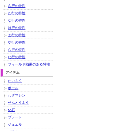
さ行の特性
た行の特性
な行の特性
は行の特性
ま行の特性
や行の特性
ら行の特性
わ行の特性
フィールド効果のある特性
アイテム
かいふく
ボール
わざマシン
せんとうよう
化石
プレート
ジュエル