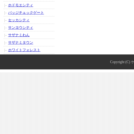
ホドモエシティ
バッジチェックゲート
セッカシティ
サンヨウシティ
サザナミわん
サザナミタウン
ホワイトフォレスト
Copyright (C)