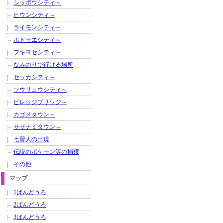
シッポウシティ～
ヒウンシティ～
ライモンシティ～
ホドモエシティ～
フキヨセシティ～
なみのりで行ける場所
セッカシティ～
ソウリュウシティ～
ビレッジブリッジ～
カゴメタウン～
サザナミタウン～
七賢人の出現
伝説のポケモン等の捕獲
その他
マップ
1ばんどうろ
2ばんどうろ
3ばんどうろ