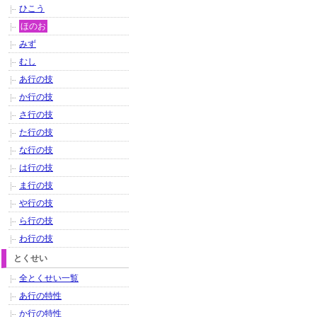
ひこう
ほのお
みず
むし
あ行の技
か行の技
さ行の技
た行の技
な行の技
は行の技
ま行の技
や行の技
ら行の技
わ行の技
とくせい
全とくせい一覧
あ行の特性
か行の特性