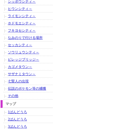
シッポウシティ～
ヒウンシティ～
ライモンシティ～
ホドモエシティ～
フキヨセシティ～
なみのりで行ける場所
セッカシティ～
ソウリュウシティ～
ビレッジブリッジ～
カゴメタウン～
サザナミタウン～
七賢人の出現
伝説のポケモン等の捕獲
その他
マップ
1ばんどうろ
2ばんどうろ
3ばんどうろ