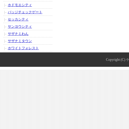
ホドモエシティ
バッジチェックゲート
セッカシティ
サンヨウシティ
サザナミわん
サザナミタウン
ホワイトフォレスト
Copyright (C)