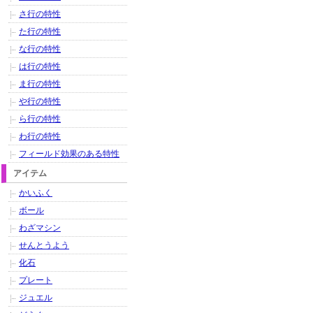
さ行の特性
た行の特性
な行の特性
は行の特性
ま行の特性
や行の特性
ら行の特性
わ行の特性
フィールド効果のある特性
アイテム
かいふく
ボール
わざマシン
せんとうよう
化石
プレート
ジュエル