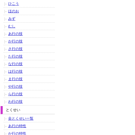
ひこう
ほのお
みず
むし
あ行の技
か行の技
さ行の技
た行の技
な行の技
は行の技
ま行の技
や行の技
ら行の技
わ行の技
とくせい
全とくせい一覧
あ行の特性
か行の特性