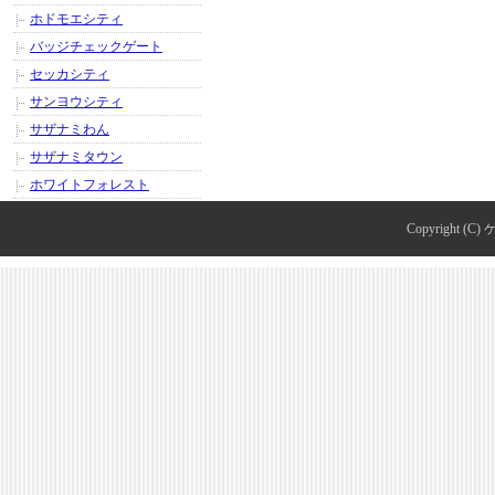
ホドモエシティ
バッジチェックゲート
セッカシティ
サンヨウシティ
サザナミわん
サザナミタウン
ホワイトフォレスト
Copyright (C)