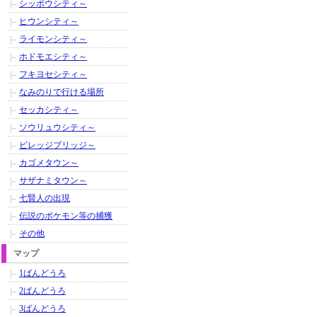
シッポウシティ～
ヒウンシティ～
ライモンシティ～
ホドモエシティ～
フキヨセシティ～
なみのりで行ける場所
セッカシティ～
ソウリュウシティ～
ビレッジブリッジ～
カゴメタウン～
サザナミタウン～
七賢人の出現
伝説のポケモン等の捕獲
その他
マップ
1ばんどうろ
2ばんどうろ
3ばんどうろ