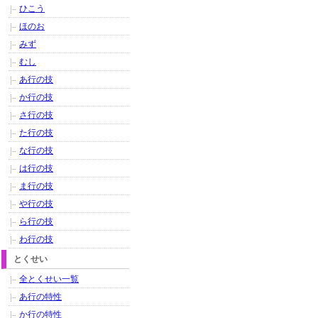
ひこう
ほのお
みず
むし
あ行の技
か行の技
さ行の技
た行の技
な行の技
は行の技
ま行の技
や行の技
ら行の技
わ行の技
とくせい
全とくせい一覧
あ行の特性
か行の特性