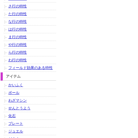
さ行の特性
た行の特性
な行の特性
は行の特性
ま行の特性
や行の特性
ら行の特性
わ行の特性
フィールド効果のある特性
アイテム
かいふく
ボール
わざマシン
せんとうよう
化石
プレート
ジュエル