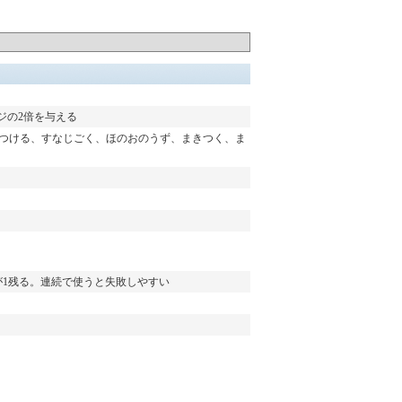
ジの2倍を与える
つける、すなじごく、ほのおのうず、まきつく、ま
が1残る。連続で使うと失敗しやすい