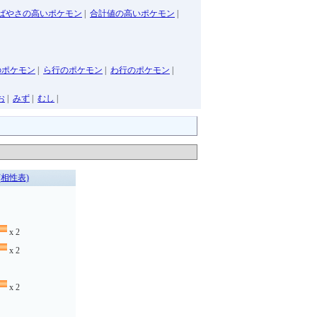
ばやさの高いポケモン
|
合計値の高いポケモン
|
のポケモン
|
ら行のポケモン
|
わ行のポケモン
|
お
|
みず
|
むし
|
(相性表)
x 2
x 2
x 2