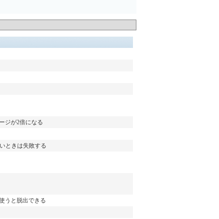
ージが2倍になる
無いときは失敗する
で使うと脱出できる