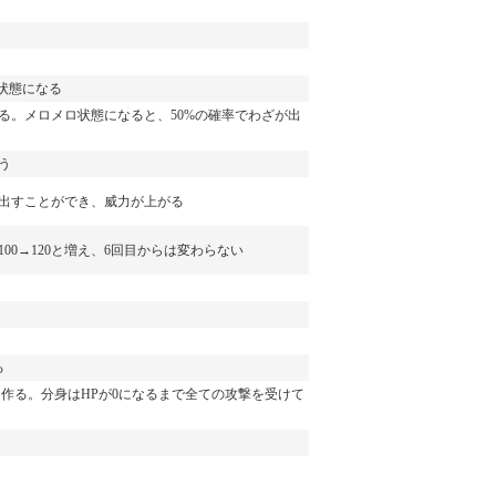
状態になる
る。メロメロ状態になると、50%の確率でわざが出
う
出すことができ、威力が上がる
100→120と増え、6回目からは変わらない
る
身を作る。分身はHPが0になるまで全ての攻撃を受けて