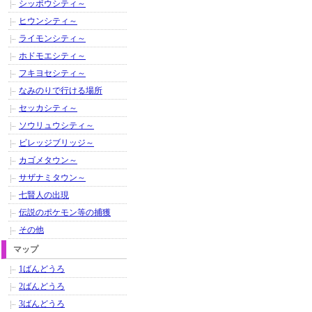
シッポウシティ～
ヒウンシティ～
ライモンシティ～
ホドモエシティ～
フキヨセシティ～
なみのりで行ける場所
セッカシティ～
ソウリュウシティ～
ビレッジブリッジ～
カゴメタウン～
サザナミタウン～
七賢人の出現
伝説のポケモン等の捕獲
その他
マップ
1ばんどうろ
2ばんどうろ
3ばんどうろ