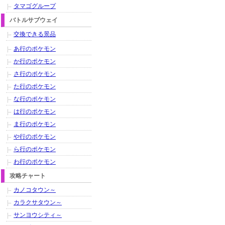
タマゴグループ
バトルサブウェイ
交換できる景品
あ行のポケモン
か行のポケモン
さ行のポケモン
た行のポケモン
な行のポケモン
は行のポケモン
ま行のポケモン
や行のポケモン
ら行のポケモン
わ行のポケモン
攻略チャート
カノコタウン～
カラクサタウン～
サンヨウシティ～