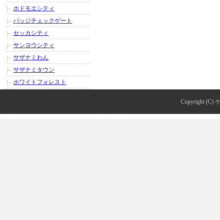
ホドモエシティ
バッジチェックゲート
セッカシティ
サンヨウシティ
サザナミわん
サザナミタウン
ホワイトフォレスト
Copyright (C)