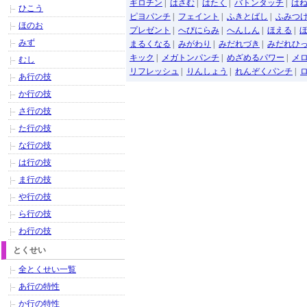
ギロチン
|
はさむ
|
はたく
|
バトンタッチ
|
は
ひこう
ピヨパンチ
|
フェイント
|
ふきとばし
|
ふみつ
ほのお
プレゼント
|
へびにらみ
|
へんしん
|
ほえる
|
みず
まるくなる
|
みがわり
|
みだれづき
|
みだれひ
キック
|
メガトンパンチ
|
めざめるパワー
|
メ
むし
リフレッシュ
|
りんしょう
|
れんぞくパンチ
|
あ行の技
か行の技
さ行の技
た行の技
な行の技
は行の技
ま行の技
や行の技
ら行の技
わ行の技
とくせい
全とくせい一覧
あ行の特性
か行の特性