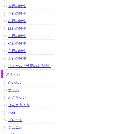
さ行の特性
た行の特性
な行の特性
は行の特性
ま行の特性
や行の特性
ら行の特性
わ行の特性
フィールド効果のある特性
アイテム
かいふく
ボール
わざマシン
せんとうよう
化石
プレート
ジュエル