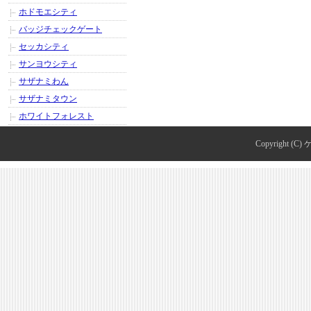
ホドモエシティ
バッジチェックゲート
セッカシティ
サンヨウシティ
サザナミわん
サザナミタウン
ホワイトフォレスト
Copyright (C)