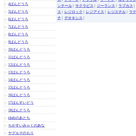
4ばんどうろ
ンテール
|
サクラビス
|
ジーランス
|
ラブカス
5ばんどうろ
ス
|
レジロック
|
レジアイス
|
レジスチル
|
ラ
チ
|
デオキシス
|
6ばんどうろ
7ばんどうろ
8ばんどうろ
9ばんどうろ
10ばんどうろ
11ばんどうろ
12ばんどうろ
13ばんどうろ
14ばんどうろ
15ばんどうろ
16ばんどうろ
17ばんすいどう
18ばんどうろ
ゆめのあとち
ちかすいみゃくのあな
ヤグルマのもり