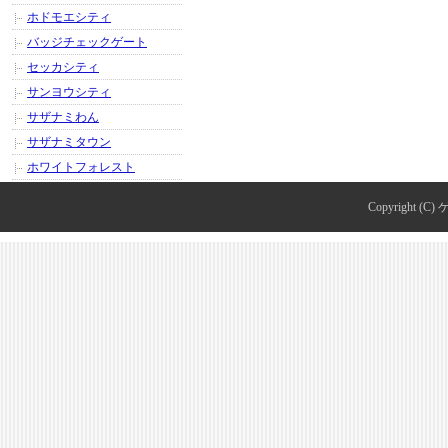
ホドモエシティ
バッジチェックゲート
セッカシティ
サンヨウシティ
サザナミわん
サザナミタウン
ホワイトフォレスト
Copyright (C)