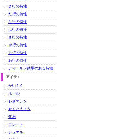
さ行の特性
た行の特性
な行の特性
は行の特性
ま行の特性
や行の特性
ら行の特性
わ行の特性
フィールド効果のある特性
アイテム
かいふく
ボール
わざマシン
せんとうよう
化石
プレート
ジュエル