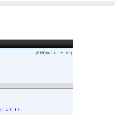
|更新日時2011-12-24 11:27|
お
|
みず
|
むし
|