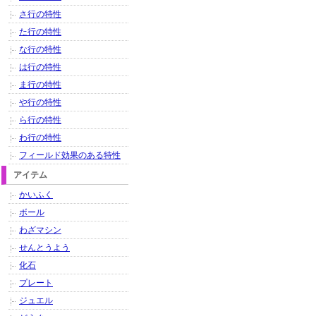
さ行の特性
た行の特性
な行の特性
は行の特性
ま行の特性
や行の特性
ら行の特性
わ行の特性
フィールド効果のある特性
アイテム
かいふく
ボール
わざマシン
せんとうよう
化石
プレート
ジュエル