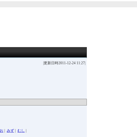
|更新日時2011-12-24 11:27|
お
|
みず
|
むし
|