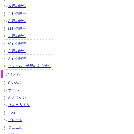
さ行の特性
た行の特性
な行の特性
は行の特性
ま行の特性
や行の特性
ら行の特性
わ行の特性
フィールド効果のある特性
アイテム
かいふく
ボール
わざマシン
せんとうよう
化石
プレート
ジュエル