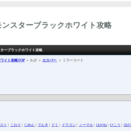
モンスターブラックホワイト攻略
スターブラックホワイト攻略
ホワイト攻略
TOP
＞ わざ ＞
エスパー
＞ ミラーコート
スト
|
こおり
|
じめん
|
でんき
|
どく
|
ドラゴン
|
ノーマル
|
はがね
|
ひこう
|
ほの