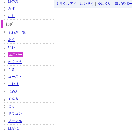
ほのお
ミラクルアイ
|
めいそう
|
ゆめくい
|
ヨガのポ
みず
むし
わざ
全わざ一覧
あく
いわ
エスパー
かくとう
くさ
ゴースト
こおり
じめん
でんき
どく
ドラゴン
ノーマル
はがね