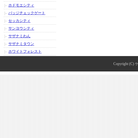
ホドモエシティ
バッジチェックゲート
セッカシティ
サンヨウシティ
サザナミわん
サザナミタウン
ホワイトフォレスト
Copyright (C)