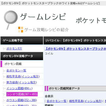
【ポケモンBW】ポケットモンスターブラックホワイト攻略wiki[ゲームレシピ]
ポケット
ゲーム攻略予定
ジバコイル - 【ポケモンBW】ポケットモンス
ポケモンXY
【ポケモンBW】ポケットモンスターブラック
コイル
ポケモンBW攻略データ
ポケモン図鑑
全ポケモン一覧
相性早見表(イッシュ地方)
努力値表(イッシュ地方)
イッシュ図鑑(494～)
ポケモン図鑑関連データ
シンオウ図鑑(387～493)
全表示
ホウエン図鑑(252～386)
|
全ポケモン一覧
|
相性早見表(イッシュ地方)
|
図鑑別