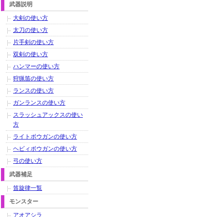
武器説明
大剣の使い方
太刀の使い方
片手剣の使い方
双剣の使い方
ハンマーの使い方
狩猟笛の使い方
ランスの使い方
ガンランスの使い方
スラッシュアックスの使い
方
ライトボウガンの使い方
ヘビィボウガンの使い方
弓の使い方
武器補足
笛旋律一覧
モンスター
アオアシラ