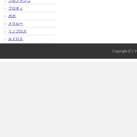
ブルファンゴ
フロギィ
ポポ
メラルー
リノプロス
ルドロス
Copyright (C)