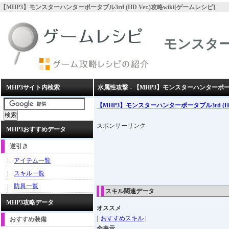
【MHP3】モンスターハンターポータブル3rd (HD Ver.)攻略wiki[ゲームレシピ]
モンスターハ
MHP3サイト内検索
水属性攻撃 - 【MHP3】モンスターハンターポータブル
【MHP3】モンスターハンターポータブル3rd (HD 
スポンサーリンク
MHP3おすすめデータ
逆引き
アイテム一覧
スキル一覧
防具一覧
スキル関連データ
MHP3攻略データ
オススメ
|
おすすめスキル
|
おすすめ装備
全表示