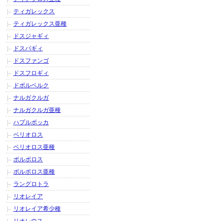
ティガレックス
ティガレックス亜種
ドスジャギィ
ドスバギィ
ドスファンゴ
ドスフロギィ
ドボルベルク
ナルガクルガ
ナルガクルガ亜種
ハプルボッカ
ベリオロス
ベリオロス亜種
ボルボロス
ボルボロス亜種
ラングロトラ
リオレイア
リオレイア希少種