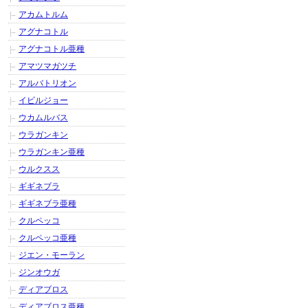
アカムトルム
アグナコトル
アグナコトル亜種
アマツマガツチ
アルバトリオン
イビルジョー
ウカムルバス
ウラガンキン
ウラガンキン亜種
ウルクスス
ギギネブラ
ギギネブラ亜種
クルペッコ
クルペッコ亜種
ジエン・モーラン
ジンオウガ
ディアブロス
ディアブロス亜種