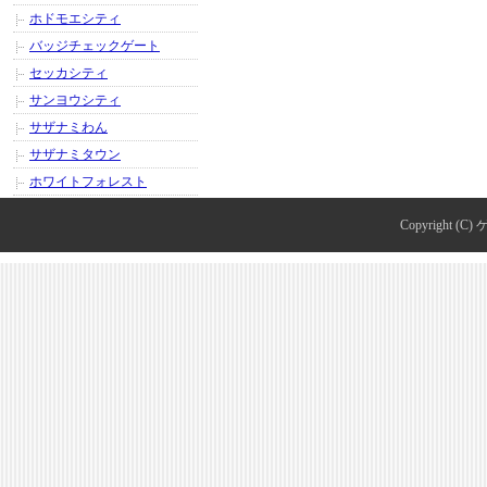
ホドモエシティ
バッジチェックゲート
セッカシティ
サンヨウシティ
サザナミわん
サザナミタウン
ホワイトフォレスト
Copyright (C)