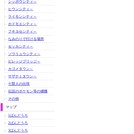
シッポウシティ～
ヒウンシティ～
ライモンシティ～
ホドモエシティ～
フキヨセシティ～
なみのりで行ける場所
セッカシティ～
ソウリュウシティ～
ビレッジブリッジ～
カゴメタウン～
サザナミタウン～
七賢人の出現
伝説のポケモン等の捕獲
その他
マップ
1ばんどうろ
2ばんどうろ
3ばんどうろ