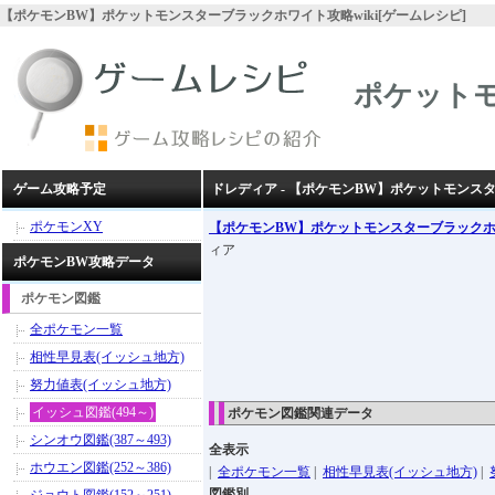
【ポケモンBW】ポケットモンスターブラックホワイト攻略wiki[ゲームレシピ]
ポケット
ゲーム攻略予定
ドレディア - 【ポケモンBW】ポケットモンス
ポケモンXY
【ポケモンBW】ポケットモンスターブラック
ィア
ポケモンBW攻略データ
ポケモン図鑑
全ポケモン一覧
相性早見表(イッシュ地方)
努力値表(イッシュ地方)
イッシュ図鑑(494～)
ポケモン図鑑関連データ
シンオウ図鑑(387～493)
全表示
ホウエン図鑑(252～386)
|
全ポケモン一覧
|
相性早見表(イッシュ地方)
|
図鑑別