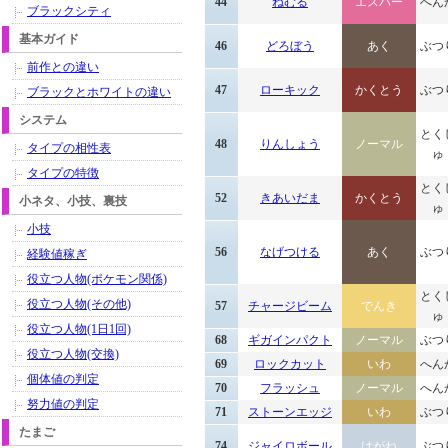
44
ねむる
エスパー
へん
ブラックシティ
基本ガイド
46
どろぼう
あく
ぶつ
前作との違い
47
ローキック
かくとう
ぶつ
ブラックとホワイトの違い
システム
とく
48
りんしょう
ノーマル
タイプの相性表
ゅ
タイプの特徴
とく
52
きあいだま
かくとう
小ネタ、小技、裏技
ゅ
小技
56
なげつける
あく
ぶつ
経験値稼ぎ
役立つ人物(ポケモン関係)
とく
役立つ人物(その他)
57
チャージビーム
でんき
ゅ
役立つ人物(1日1回)
68
ギガインパクト
ノーマル
ぶつ
役立つ人物(交換)
69
ロックカット
いわ
へん
個体値の判定
70
フラッシュ
ノーマル
へん
努力値の判定
71
ストーンエッジ
いわ
ぶつ
たまご
74
ジャイロボール
はがね
ぶつ