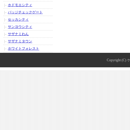
ホドモエシティ
バッジチェックゲート
セッカシティ
サンヨウシティ
サザナミわん
サザナミタウン
ホワイトフォレスト
Copyright (C)