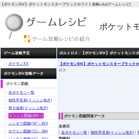
【ポケモンBW】ポケットモンスターブラックホワイト攻略wiki[ゲームレシピ]
ポケット
ゲーム攻略予定
ボルトロス - 【ポケモンBW】ポケットモンス
ポケモンXY
【ポケモンBW】ポケットモンスターブラック
ロス
ポケモンBW攻略データ
ポケモン図鑑
全ポケモン一覧
相性早見表(イッシュ地方)
努力値表(イッシュ地方)
イッシュ図鑑(494～)
ポケモン図鑑関連データ
シンオウ図鑑(387～493)
全表示
ホウエン図鑑(252～386)
|
全ポケモン一覧
|
相性早見表(イッシュ地方)
|
図鑑別