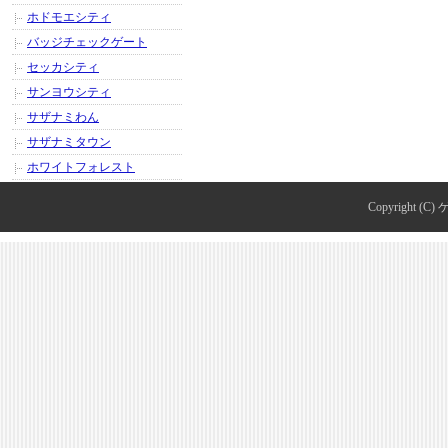
ホドモエシティ
バッジチェックゲート
セッカシティ
サンヨウシティ
サザナミわん
サザナミタウン
ホワイトフォレスト
Copyright (C)